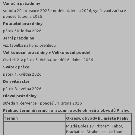
Vánoční prázdniny
sobota 20. prosince 2025 - neděle 4. ledna 2026, vyučování začíná v
pondělí 5. ledna 2026
Pololetní prázdniny
pátek 30. ledna 2026
Jarní prázdniny
viz. tabulka na konci přehledu
Velikonoční prázdniny + Velikonoční pondělí
čtvrtek 2. a pátek 3. dubna, pondělí 6. dubna 2026
Svátek práce
pátek 1. května 2026
Den vítězství
pátek 8. května 2026
Hlavní prázdniny
středa 1. července - pondělí 31. srpna 2026
Přehled termínů jarních prázdnin podle okresů a obvodů Prahy:
Termín
Okresy, obvody hl. města Prahy
Mladá Boleslav, Příbram, Tábor,
Prachatice, Strakonice, Ústí nad