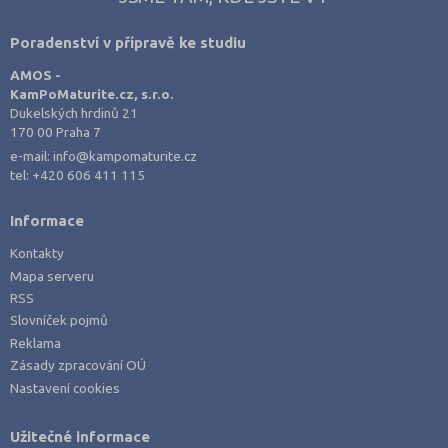
Poradenství v přípravě ke studiu
AMOS -
KamPoMaturite.cz, s.r.o.
Dukelských hrdinů 21
170 00 Praha 7
e-mail:
info@kampomaturite.cz
tel:
+420 606 411 115
Informace
Kontakty
Mapa serveru
RSS
Slovníček pojmů
Reklama
Zásady zpracování OÚ
Nastavení cookies
Užitečné informace