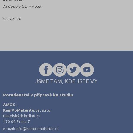
AI Google Gemini Veo
16.6.2026
JSME TAM, KDE JSTE VY
Poradenství v přípravě ke studiu
AMOS -
KamPoMaturite.cz, s.r.o.
Dukelských hrdinů 21
170 00 Praha 7
e-mail:
info@kampomaturite.cz