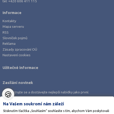
tel:
+420 606 411 115
Informace
Kontakty
Mapa serveru
RSS
Slovníček pojmů
Reklama
Zásady zpracování OÚ
Nastavení cookies
Užitečné informace
Zasílání novinek
🍪
Zaregistrujte se a dostávejte nejlepší nabídky jako první.
Na Vašem soukromí nám záleží
Stisknutím tlačítka „Souhlasím“ souhlasíte s tím, abychom Vám poskytovali