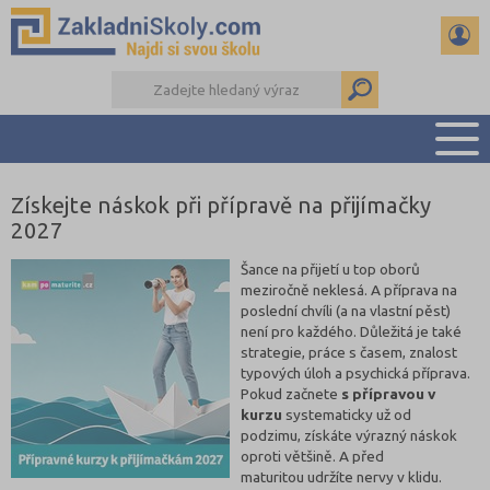
Získejte náskok při přípravě na přijímačky
PŘEHLED ŠKOL
2027
PŘIJÍMAČKY NA SŠ
RADY A ČLÁNKY
Šance na přijetí u top oborů
meziročně neklesá. A příprava na
ČTENÁŘSKÝ DENÍK
poslední chvíli (a na vlastní pěst)
DALŠÍ DRUHY ŠKOL
není pro každého. Důležitá je také
strategie, práce s časem, znalost
typových úloh a psychická příprava.
Pokud začnete
s přípravou v
kurzu
systematicky už od
podzimu, získáte výrazný náskok
oproti většině. A před
maturitou udržíte nervy v klidu.