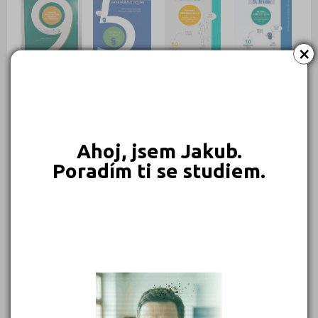
×
840 Kč
659 Kč
640 Kč
640 Kč
Objednat
Objednat
Objednat
Objednat
Ahoj, jsem Jakub.
Poradím ti se studiem.
549 Kč
450 Kč
399 Kč
399 Kč
Objednat
Objednat
Objednat
Objednat