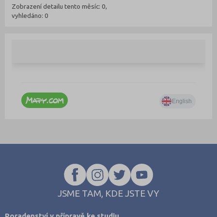
Zobrazení detailu tento měsíc: 0,
vyhledáno: 0
JSME TAM, KDE JSTE VY
Poradenství v přípravě ke studiu