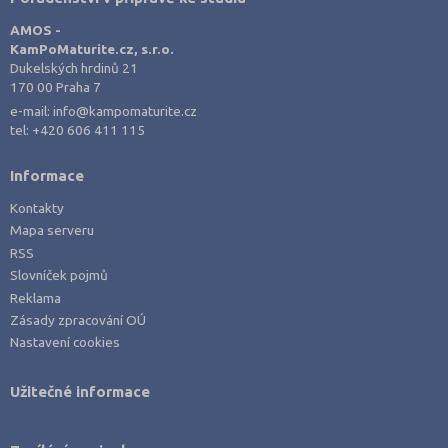
AMOS -
KamPoMaturite.cz, s.r.o.
Dukelských hrdinů 21
170 00 Praha 7
e-mail:
info@kampomaturite.cz
tel:
+420 606 411 115
Informace
Kontakty
Mapa serveru
RSS
Slovníček pojmů
Reklama
Zásady zpracování OÚ
Nastavení cookies
Užitečné informace