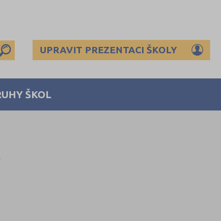
UPRAVIT PREZENTACI ŠKOLY
RUHY ŠKOL