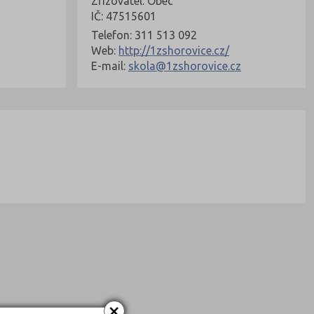
Zřizovatel: Obec
IČ: 47515601
Telefon: 311 513 092
Web:
http://1zshorovice.cz/
E-mail:
skola@1zshorovice.cz
×