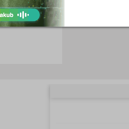
Objednat
Objednat