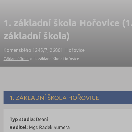
1. základní škola Hořovice (1
základní škola)
Komenského 1245/7, 26801 Hořovice
Základní škola
>
1. základní škola Hořovice
1. ZÁKLADNÍ ŠKOLA HOŘOVICE
Typ studia:
Denní
Ředitel:
Mgr. Radek Šumera