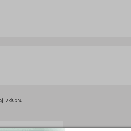
ají v dubnu