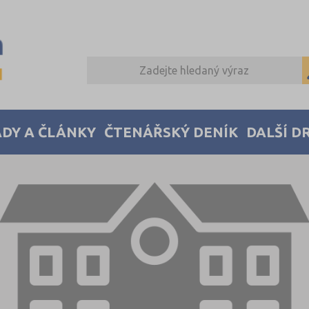
DY A ČLÁNKY
ČTENÁŘSKÝ DENÍK
DALŠÍ D