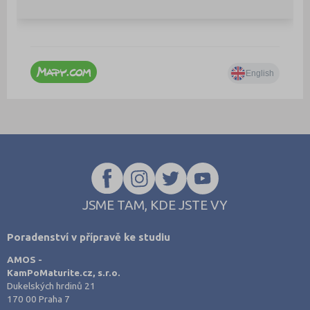
JSME TAM, KDE JSTE VY
Poradenství v přípravě ke studiu
AMOS -
KamPoMaturite.cz, s.r.o.
Dukelských hrdinů 21
170 00 Praha 7