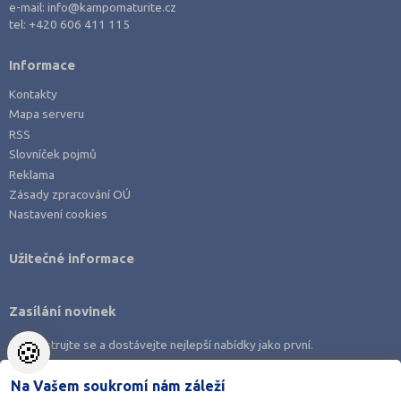
e-mail:
info@kampomaturite.cz
tel:
+420 606 411 115
Informace
Kontakty
Mapa serveru
RSS
Slovníček pojmů
Reklama
Zásady zpracování OÚ
Nastavení cookies
Užitečné informace
Zasílání novinek
🍪
Zaregistrujte se a dostávejte nejlepší nabídky jako první.
Na Vašem soukromí nám záleží