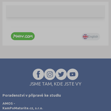
JSME TAM, KDE JSTE VY
Poradenství v přípravě ke studiu
AMOS -
KamPoMaturite.cz, s.r.o.