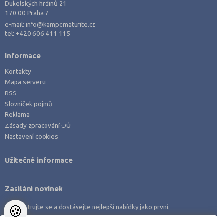
Dukelských hrdinů 21
170 00 Praha 7
e-mail:
info@kampomaturite.cz
tel:
+420 606 411 115
Informace
Kontakty
Mapa serveru
RSS
Slovníček pojmů
Reklama
Zásady zpracování OÚ
Nastavení cookies
Užitečné informace
Zasílání novinek
🍪
Zaregistrujte se a dostávejte nejlepší nabídky jako první.