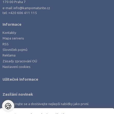
170 00 Praha 7
e-mail:
info@kampomaturite.cz
tel:
+420 606 411 115
Informace
Kontakty
Mapa serveru
RSS
Slovníček pojmů
Reklama
Zásady zpracování OÚ
Nastavení cookies
Užitečné informace
Zasílání novinek
🍪
Zaregistrujte se a dostávejte nejlepší nabídky jako první.