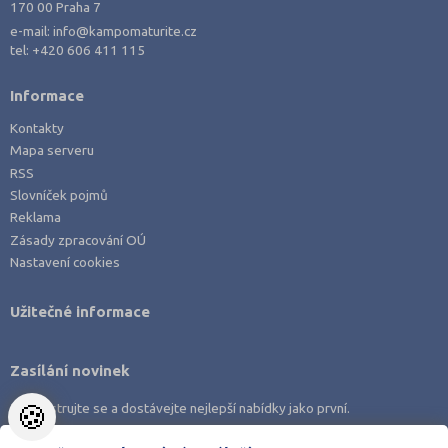
170 00 Praha 7
e-mail:
info@kampomaturite.cz
tel:
+420 606 411 115
Informace
Kontakty
Mapa serveru
RSS
Slovníček pojmů
Reklama
Zásady zpracování OÚ
Nastavení cookies
Užitečné informace
Zasílání novinek
🍪
Zaregistrujte se a dostávejte nejlepší nabídky jako první.