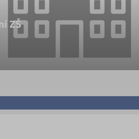
ní ZŠ