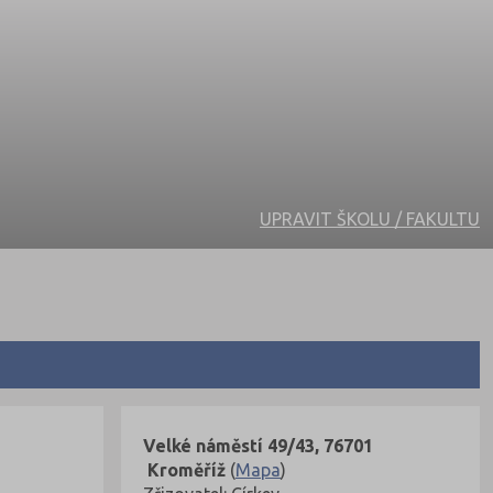
UPRAVIT ŠKOLU / FAKULTU
Velké náměstí 49/43, 76701
Kroměříž
(
Mapa
)