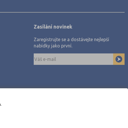
Zasílání novinek
Zaregistrujte se a dostávejte nejlepší
nabídky jako první.
u.
awe