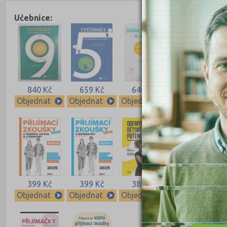
Učebnice:
840 Kč
659 Kč
640 Kč
640 Kč
Objednat
Objednat
Objednat
Objednat
399 Kč
399 Kč
389 Kč
339 Kč
Objednat
Objednat
Objednat
Objednat