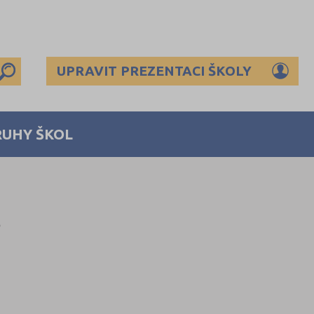
UPRAVIT PREZENTACI ŠKOLY
RUHY ŠKOL