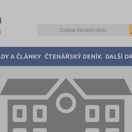
DY A ČLÁNKY
ČTENÁŘSKÝ DENÍK
DALŠÍ D