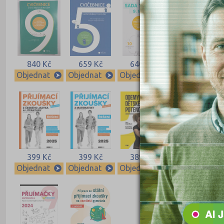
840 Kč
659 Kč
640 Kč
640 Kč
Objednat
Objednat
Objednat
Objednat
399 Kč
399 Kč
389 Kč
339 Kč
Objednat
Objednat
Objednat
Objednat