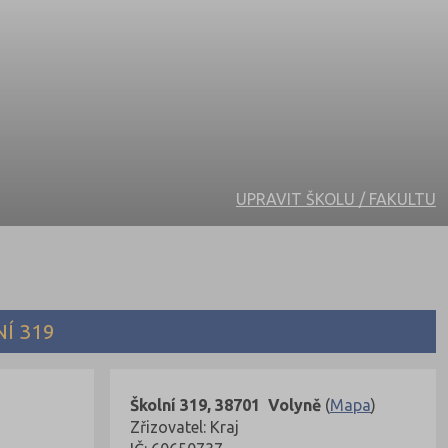
UPRAVIT ŠKOLU / FAKULTU
Í 319
Školní 319, 38701 Volyně
(
Mapa
)
Zřizovatel: Kraj