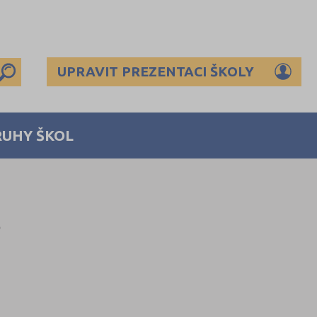
UPRAVIT PREZENTACI ŠKOLY
RUHY ŠKOL