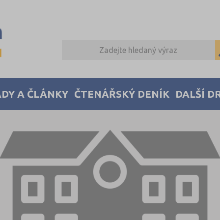
DY A ČLÁNKY
ČTENÁŘSKÝ DENÍK
DALŠÍ D