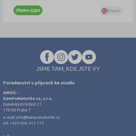
JSME TAM, KDE JSTE VY
Poradenství v přípravě ke studiu
AMOS -
KamPoMaturite.cz, s.r.o.
Dukelských hrdinů 21
170 00 Praha 7
e-mail:
info@kampomaturite.cz
tel:
+420 606 411 115