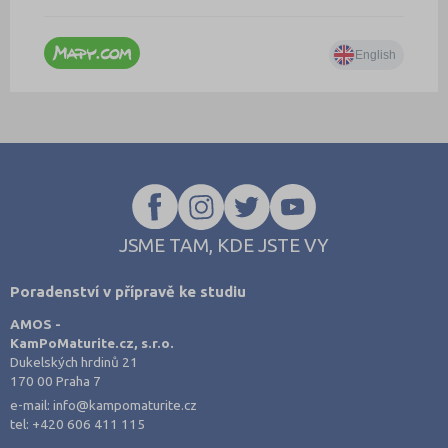
JSME TAM, KDE JSTE VY
Poradenství v přípravě ke studiu
AMOS -
KamPoMaturite.cz, s.r.o.
Dukelských hrdinů 21
170 00 Praha 7
e-mail:
info@kampomaturite.cz
tel:
+420 606 411 115