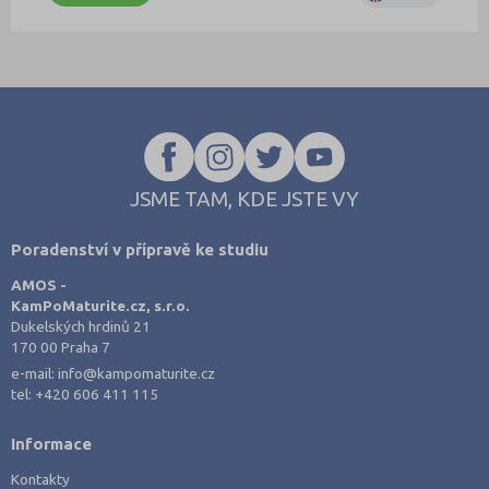
JSME TAM, KDE JSTE VY
Poradenství v přípravě ke studiu
AMOS -
KamPoMaturite.cz, s.r.o.
Dukelských hrdinů 21
170 00 Praha 7
e-mail:
info@kampomaturite.cz
tel:
+420 606 411 115
Informace
Kontakty