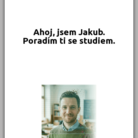
549 Kč
450 Kč
399 Kč
399 Kč
Objednat
Objednat
Objednat
Objednat
Ahoj, jsem Jakub.
Poradím ti se studiem.
389 Kč
339 Kč
339 Kč
331 Kč
Objednat
Objednat
Objednat
Objednat
302 Kč
299 Kč
Objednat
Objednat