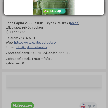
Kontakty
Jana Čapka 2555, 73801 Frýdek-Místek
(
Mapa
)
Zřizovatel: Privátní sektor
IČ: 28660790
Telefon: 724 326 815
Web:
http://www.galileoschool.cz/
E-mail:
info@galileoschool.cz
Zobrazení detailu: 6 028, vyhledáno: 111 886
Zobrazení detailu tento měsíc: 0,
vyhledáno: 0