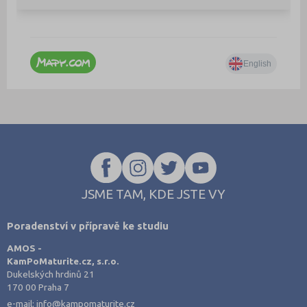
JSME TAM, KDE JSTE VY
Poradenství v přípravě ke studiu
AMOS -
KamPoMaturite.cz, s.r.o.
Dukelských hrdinů 21
170 00 Praha 7
e-mail:
info@kampomaturite.cz