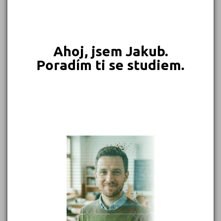
549 Kč
450 Kč
399 Kč
399 Kč
Objednat
Objednat
Objednat
Objednat
Ahoj, jsem Jakub.
Poradím ti se studiem.
389 Kč
339 Kč
339 Kč
331 Kč
Objednat
Objednat
Objednat
Objednat
302 Kč
299 Kč
Objednat
Objednat