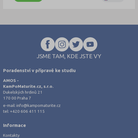
JSME TAM, KDE JSTE VY
Poradenství v přípravě ke studiu
AMOS -
KamPoMaturite.cz, s.r.o.
Dukelských hrdinů 21
170 00 Praha 7
e-mail:
info@kampomaturite.cz
tel:
+420 606 411 115
Informace
Kontakty