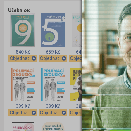
Učebnice:
840 Kč
659 Kč
640 Kč
640 Kč
Objednat
Objednat
Objednat
Objednat
399 Kč
399 Kč
389 Kč
339 Kč
Objednat
Objednat
Objednat
Objednat