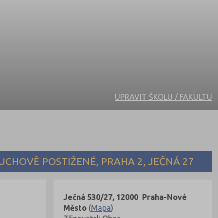
UPRAVIT ŠKOLU / FAKULTU
CHOVĚ POSTIŽENÉ, PRAHA 2, JEČNÁ 27
Ječná 530/27, 12000 Praha-Nové
Město
(
Mapa
)