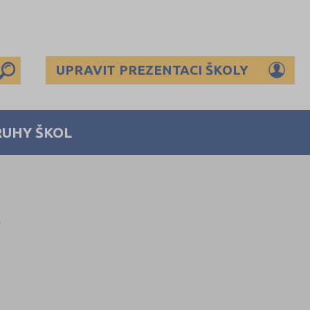
UPRAVIT PREZENTACI ŠKOLY
RUHY ŠKOL