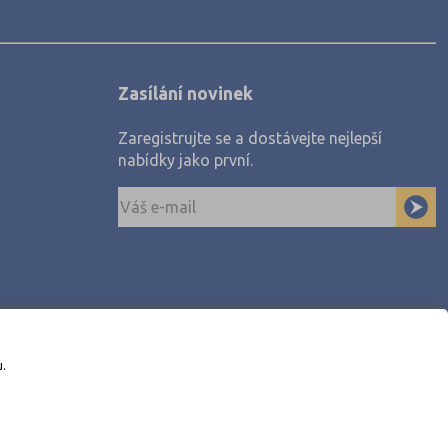
Zasílání novinek
Zaregistrujte se a dostávejte nejlepší
nabídky jako první.
u.
awe