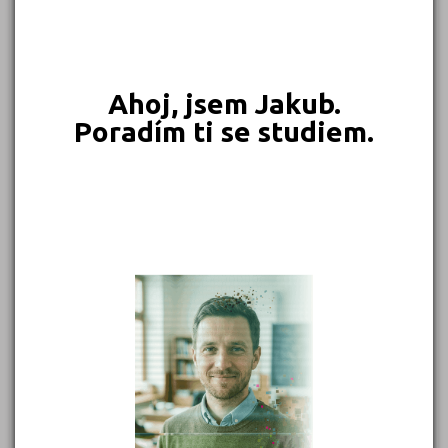
549 Kč
450 Kč
399 Kč
399 Kč
Objednat
Objednat
Objednat
Objednat
Ahoj, jsem Jakub.
Poradím ti se studiem.
389 Kč
339 Kč
339 Kč
331 Kč
Objednat
Objednat
Objednat
Objednat
302 Kč
299 Kč
Objednat
Objednat