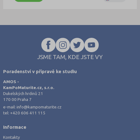
JSME TAM, KDE JSTE VY
Poradenství v přípravě ke studiu
AMOS -
KamPoMaturite.cz, s.r.o.
Dukelských hrdinů 21
170 00 Praha 7
e-mail:
info@kampomaturite.cz
tel:
+420 606 411 115
Informace
Kontakty