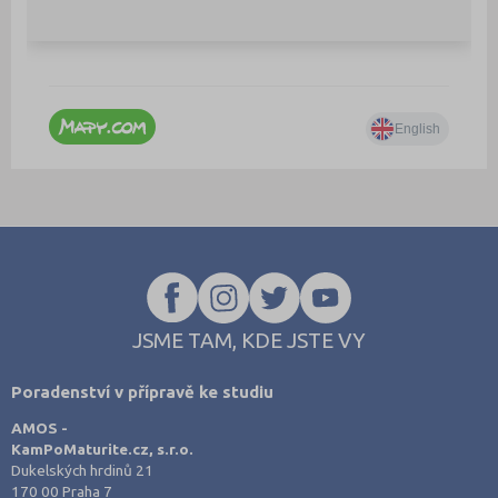
JSME TAM, KDE JSTE VY
Poradenství v přípravě ke studiu
AMOS -
KamPoMaturite.cz, s.r.o.
Dukelských hrdinů 21
170 00 Praha 7