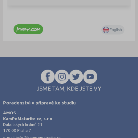
JSME TAM, KDE JSTE VY
Poradenství v přípravě ke studiu
AMOS -
KamPoMaturite.cz, s.r.o.
Dukelských hrdinů 21
170 00 Praha 7
e-mail:
info@kampomaturite.cz