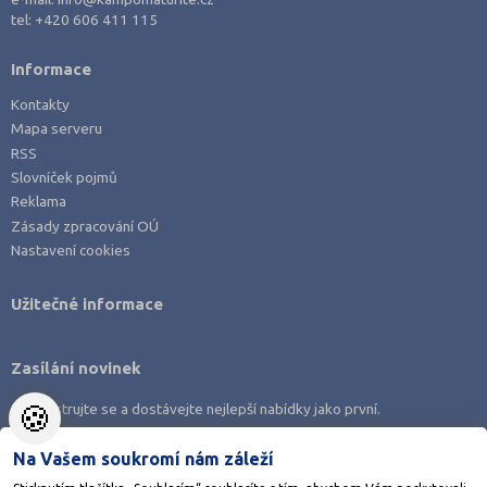
tel:
+420 606 411 115
Informace
Kontakty
Mapa serveru
RSS
Slovníček pojmů
Reklama
Zásady zpracování OÚ
Nastavení cookies
Užitečné informace
Zasílání novinek
🍪
Zaregistrujte se a dostávejte nejlepší nabídky jako první.
Na Vašem soukromí nám záleží