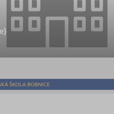
e)
SKÁ ŠKOLA BOBNICE