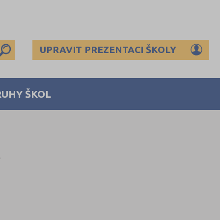
UPRAVIT PREZENTACI ŠKOLY
RUHY ŠKOL