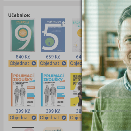
Učebnice:
840 Kč
659 Kč
640 Kč
640 Kč
Objednat
Objednat
Objednat
Objednat
399 Kč
399 Kč
389 Kč
339 Kč
Objednat
Objednat
Objednat
Objednat