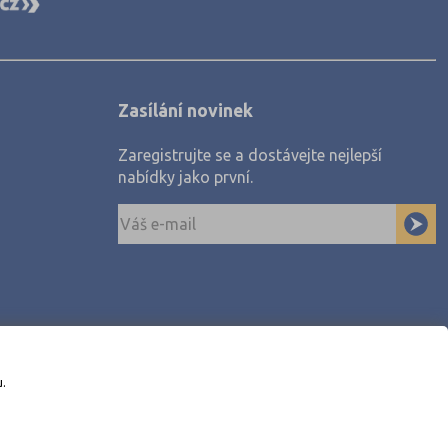
Zasílání novinek
Zaregistrujte se a dostávejte nejlepší
nabídky jako první.
u.
awe