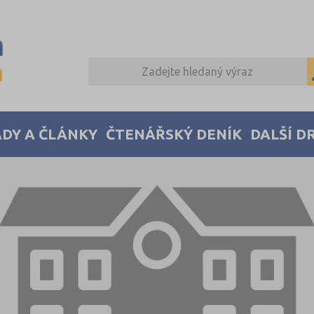
DY A ČLÁNKY
ČTENÁŘSKÝ DENÍK
DALŠÍ D