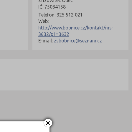
Zřizovatel: Obec
IČ: 75034158
Telefon: 325 512 021
Web:
http://www.bobnice.cz/kontakt/ms-
3632/p1=3632
E-mail:
zsbobnice@seznam.cz
×