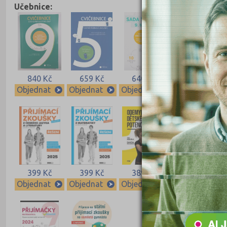
Učebnice:
840 Kč
659 Kč
640 Kč
640 Kč
Objednat
Objednat
Objednat
Objednat
399 Kč
399 Kč
389 Kč
339 Kč
Objednat
Objednat
Objednat
Objednat