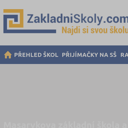
PŘEHLED ŠKOL
PŘIJÍMAČKY NA SŠ
RA
Masarykova základní škola a