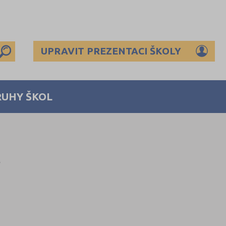
UPRAVIT PREZENTACI ŠKOLY
RUHY ŠKOL