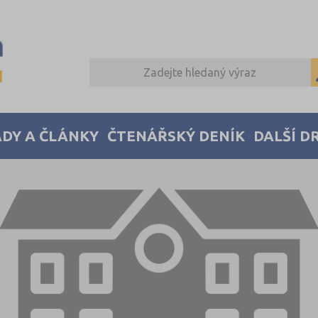
DY A ČLÁNKY
ČTENÁŘSKÝ DENÍK
DALŠÍ D