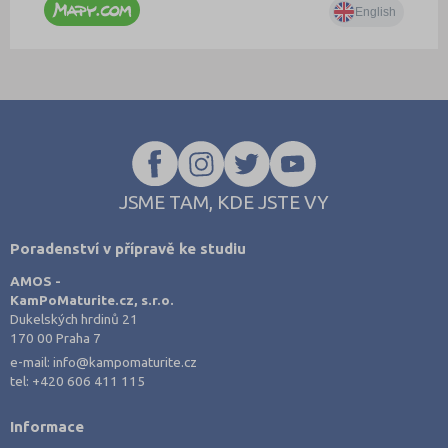
JSME TAM, KDE JSTE VY
Poradenství v přípravě ke studiu
AMOS -
KamPoMaturite.cz, s.r.o.
Dukelských hrdinů 21
170 00 Praha 7
e-mail:
info@kampomaturite.cz
tel:
+420 606 411 115
Informace