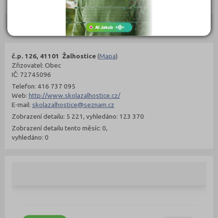
Objednat
Objednat
Kontakty
č.p. 126, 41101 Žalhostice
(
Mapa
)
Zřizovatel: Obec
IČ: 72745096
Telefon: 416 737 095
Web:
http://www.skolazalhostice.cz/
E-mail:
skolazalhostice@seznam.cz
Zobrazení detailu: 5 221, vyhledáno: 123 370
Zobrazení detailu tento měsíc: 0,
vyhledáno: 0