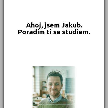
549 Kč
450 Kč
399 Kč
399 Kč
Objednat
Objednat
Objednat
Objednat
Ahoj, jsem Jakub.
Poradím ti se studiem.
389 Kč
339 Kč
339 Kč
331 Kč
Objednat
Objednat
Objednat
Objednat
302 Kč
299 Kč
Objednat
Objednat