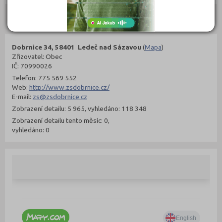
Kontakty
Dobrnice 34, 58401 Ledeč nad Sázavou
(
Mapa
)
Zřizovatel: Obec
IČ: 70990026
Telefon: 775 569 552
Web:
http://www.zsdobrnice.cz/
E-mail:
zs@zsdobrnice.cz
Zobrazení detailu: 5 965, vyhledáno: 118 348
Zobrazení detailu tento měsíc: 0,
vyhledáno: 0