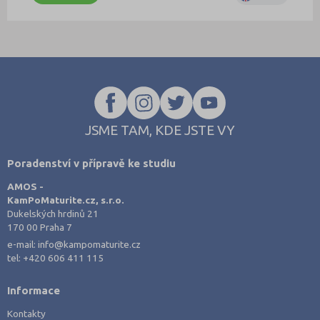
JSME TAM, KDE JSTE VY
Poradenství v přípravě ke studiu
AMOS -
KamPoMaturite.cz, s.r.o.
Dukelských hrdinů 21
170 00 Praha 7
e-mail:
info@kampomaturite.cz
tel:
+420 606 411 115
Informace
Kontakty