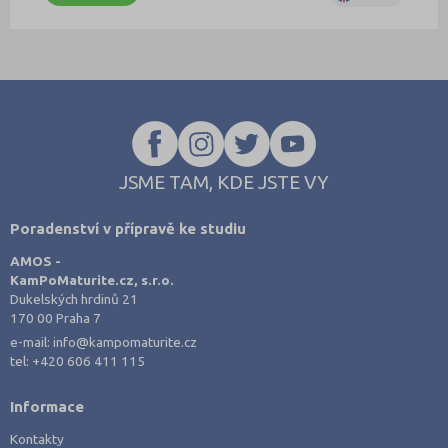
JSME TAM, KDE JSTE VY
Poradenství v přípravě ke studiu
AMOS -
KamPoMaturite.cz, s.r.o.
Dukelských hrdinů 21
170 00 Praha 7
e-mail:
info@kampomaturite.cz
tel:
+420 606 411 115
Informace
Kontakty