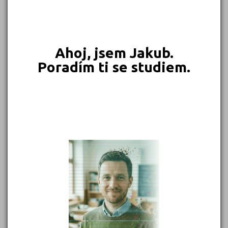
549 Kč
450 Kč
399 Kč
399 Kč
Objednat
Objednat
Objednat
Objednat
Ahoj, jsem Jakub.
Poradím ti se studiem.
389 Kč
339 Kč
339 Kč
331 Kč
Objednat
Objednat
Objednat
Objednat
302 Kč
299 Kč
Objednat
Objednat