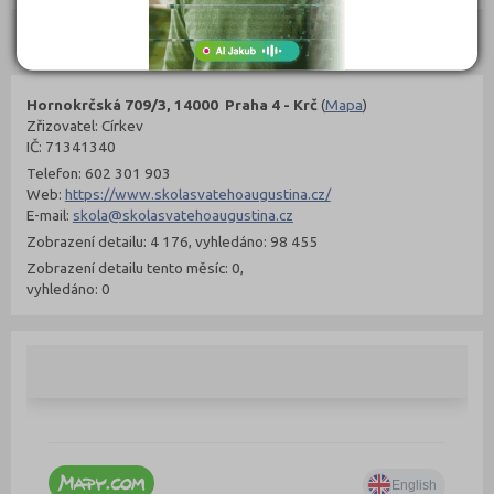
Kontakty
Hornokrčská 709/3, 14000 Praha 4 - Krč
(
Mapa
)
Zřizovatel: Církev
IČ: 71341340
Telefon: 602 301 903
Web:
https://www.skolasvatehoaugustina.cz/
E-mail:
skola@skolasvatehoaugustina.cz
Zobrazení detailu: 4 176, vyhledáno: 98 455
Zobrazení detailu tento měsíc: 0,
vyhledáno: 0