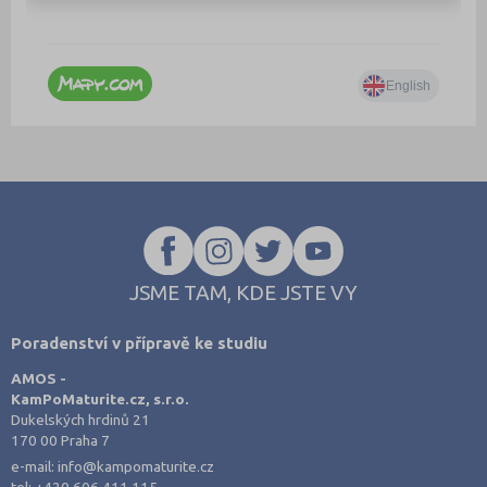
JSME TAM, KDE JSTE VY
Poradenství v přípravě ke studiu
AMOS -
KamPoMaturite.cz, s.r.o.
Dukelských hrdinů 21
170 00 Praha 7
e-mail:
info@kampomaturite.cz
tel:
+420 606 411 115