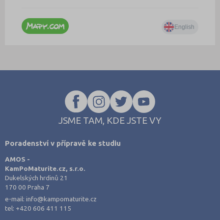
JSME TAM, KDE JSTE VY
Poradenství v přípravě ke studiu
AMOS -
KamPoMaturite.cz, s.r.o.
Dukelských hrdinů 21
170 00 Praha 7
e-mail:
info@kampomaturite.cz
tel:
+420 606 411 115