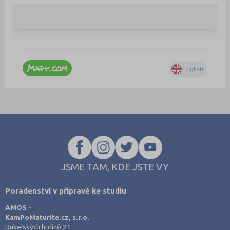
JSME TAM, KDE JSTE VY
Poradenství v přípravě ke studiu
AMOS -
KamPoMaturite.cz, s.r.o.
Dukelských hrdinů 21