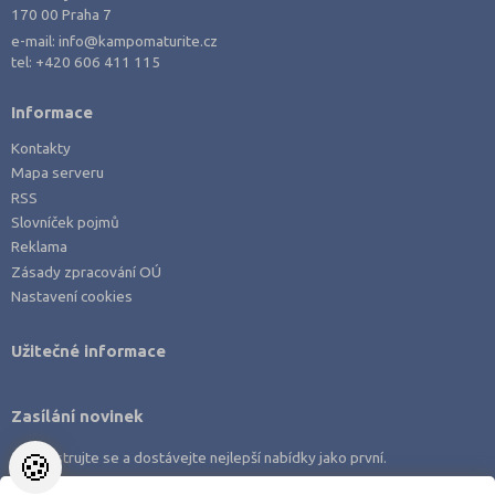
170 00 Praha 7
e-mail:
info@kampomaturite.cz
tel:
+420 606 411 115
Informace
Kontakty
Mapa serveru
RSS
Slovníček pojmů
Reklama
Zásady zpracování OÚ
Nastavení cookies
Užitečné informace
Zasílání novinek
🍪
Zaregistrujte se a dostávejte nejlepší nabídky jako první.