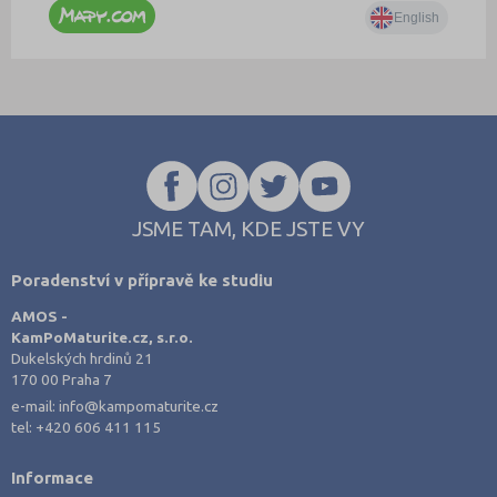
JSME TAM, KDE JSTE VY
Poradenství v přípravě ke studiu
AMOS -
KamPoMaturite.cz, s.r.o.
Dukelských hrdinů 21
170 00 Praha 7
e-mail:
info@kampomaturite.cz
tel:
+420 606 411 115
Informace