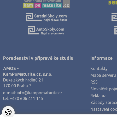
Poradenství v přípravě ke studiu
Informace
AMOS -
Kontakty
KamPoMaturite.cz, s.r.o.
Mapa serveru
Dukelských hrdinů 21
RSS
170 00 Praha 7
Slovníček poj
e-mail:
info@kampomaturite.cz
Reklama
tel:
+420 606 411 115
Zásady zprac
Nastavení coo
🍪