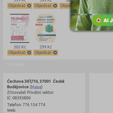
Objednat
Objednat
Objednat
Objednat
302 Kč
299 Kč
Objednat
Objednat
Kontakty
Čechova 307/10, 37001 České
Budějovice
(
Mapa
)
Zřizovatel: Privátní sektor
IČ: 08393800
Telefon: 776 154 774
Web: