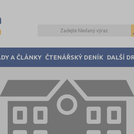
DY A ČLÁNKY
ČTENÁŘSKÝ DENÍK
DALŠÍ D