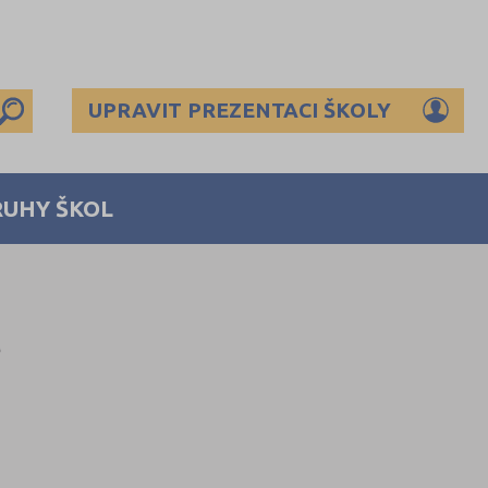
UPRAVIT PREZENTACI ŠKOLY
RUHY ŠKOL