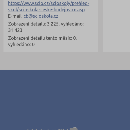
https://www.scio.cz/scioskoly/prehled-
skol/scioskola-ceske-budejovice.asp
E-mail:
cb@scioskola.cz
Zobrazení detailu: 3 225, vyhledáno:
31 423
Zobrazení detailu tento měsíc: 0,
vyhledáno: 0