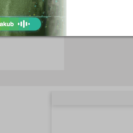
Objednat
Objednat