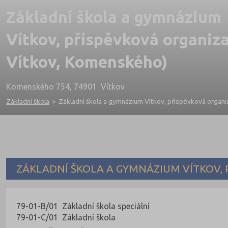
Základní škola a gymnázium
Vítkov, příspěvková organiza
Vítkov, Komenského)
Komenského 754, 74901 Vítkov
Základní škola
>
Základní škola a gymnázium Vítkov, příspěvková organi
ZÁKLADNÍ ŠKOLA A GYMNÁZIUM VÍTKOV,
79-01-B/01 Základní škola speciální
79-01-C/01 Základní škola