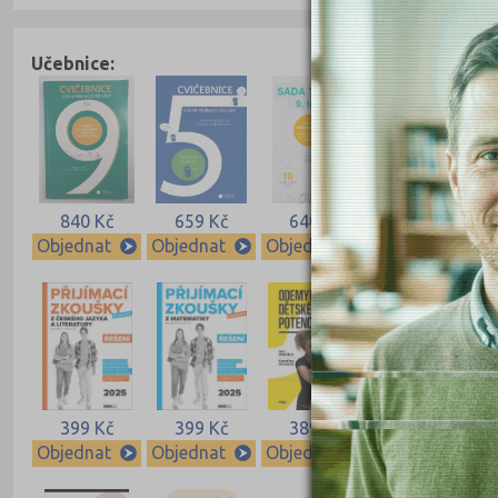
Učebnice:
840 Kč
659 Kč
640 Kč
640 Kč
Objednat
Objednat
Objednat
Objednat
399 Kč
399 Kč
389 Kč
339 Kč
Objednat
Objednat
Objednat
Objednat