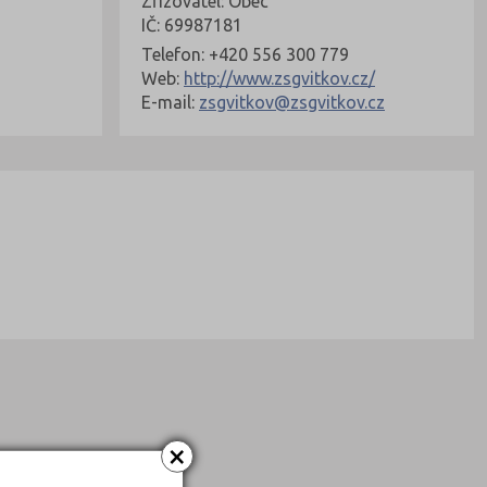
Zřizovatel: Obec
IČ: 69987181
Telefon: +420 556 300 779
Web:
http://www.zsgvitkov.cz/
E-mail:
zsgvitkov@zsgvitkov.cz
×