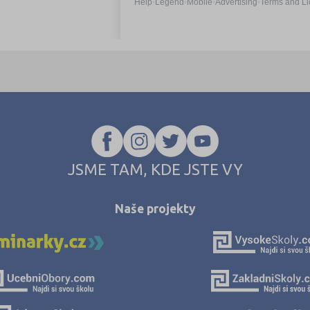
JSME TAM, KDE JSTE VY
Naše projekty