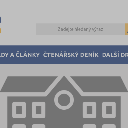
DY A ČLÁNKY
ČTENÁŘSKÝ DENÍK
DALŠÍ D