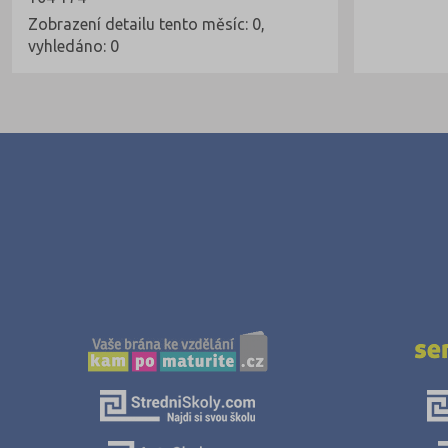
Zobrazení detailu tento měsíc: 0,
vyhledáno: 0