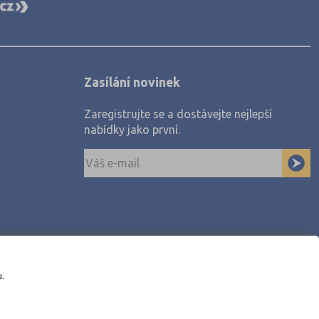
Zasílání novinek
Zaregistrujte se a dostávejte nejlepší
nabídky jako první.
u.
awe