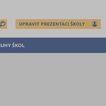
UPRAVIT PREZENTACI ŠKOLY
RUHY ŠKOL