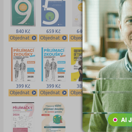
840 Kč
659 Kč
640 Kč
640 Kč
Objednat
Objednat
Objednat
Objednat
399 Kč
399 Kč
389 Kč
339 Kč
Objednat
Objednat
Objednat
Objednat