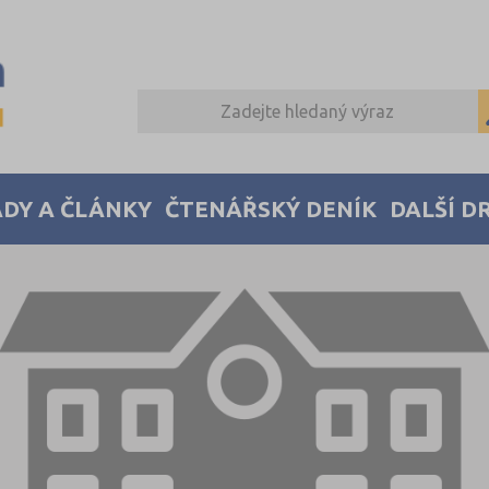
DY A ČLÁNKY
ČTENÁŘSKÝ DENÍK
DALŠÍ D