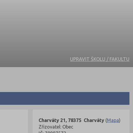
UPRAVIT ŠKOLU / FAKULTU
Charváty 21, 78375 Charváty
(
Mapa
)
Zřizovatel: Obec