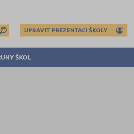
UPRAVIT PREZENTACI ŠKOLY
RUHY ŠKOL