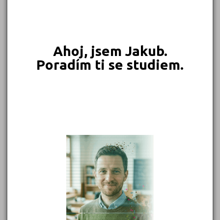
549 Kč
450 Kč
399 Kč
399 Kč
Objednat
Objednat
Objednat
Objednat
Ahoj, jsem Jakub.
Poradím ti se studiem.
389 Kč
339 Kč
339 Kč
331 Kč
Objednat
Objednat
Objednat
Objednat
302 Kč
299 Kč
Objednat
Objednat