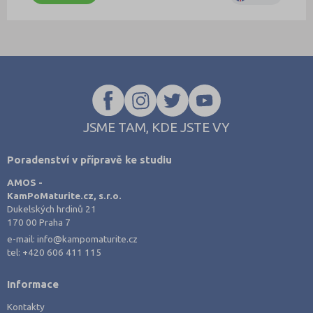
JSME TAM, KDE JSTE VY
Poradenství v přípravě ke studiu
AMOS -
KamPoMaturite.cz, s.r.o.
Dukelských hrdinů 21
170 00 Praha 7
e-mail:
info@kampomaturite.cz
tel:
+420 606 411 115
Informace
Kontakty