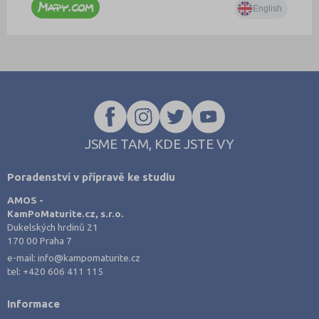
JSME TAM, KDE JSTE VY
Poradenství v přípravě ke studiu
AMOS -
KamPoMaturite.cz, s.r.o.
Dukelských hrdinů 21
170 00 Praha 7
e-mail:
info@kampomaturite.cz
tel:
+420 606 411 115
Informace