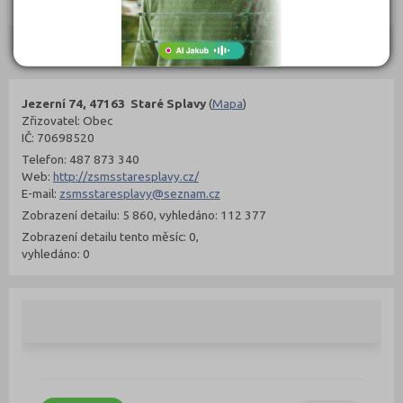
Objednat
Objednat
Kontakty
Jezerní 74, 47163 Staré Splavy
(
Mapa
)
Zřizovatel: Obec
IČ: 70698520
Telefon: 487 873 340
Web:
http://zsmsstaresplavy.cz/
E-mail:
zsmsstaresplavy@seznam.cz
Zobrazení detailu: 5 860, vyhledáno: 112 377
Zobrazení detailu tento měsíc: 0,
vyhledáno: 0