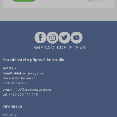
JSME TAM, KDE JSTE VY
Poradenství v přípravě ke studiu
AMOS -
KamPoMaturite.cz, s.r.o.
Dukelských hrdinů 21
170 00 Praha 7
e-mail:
info@kampomaturite.cz
tel:
+420 606 411 115
Informace
Kontakty