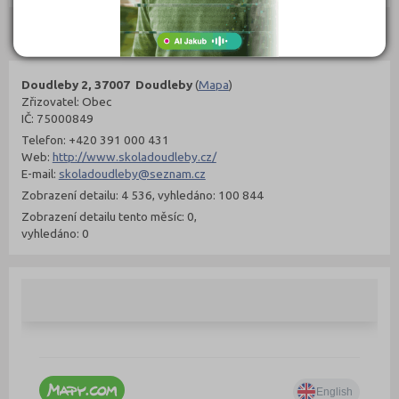
Kontakty
Doudleby 2, 37007 Doudleby
(
Mapa
)
Zřizovatel: Obec
IČ: 75000849
Telefon: +420 391 000 431
Web:
http://www.skoladoudleby.cz/
E-mail:
skoladoudleby@seznam.cz
Zobrazení detailu: 4 536, vyhledáno: 100 844
Zobrazení detailu tento měsíc: 0,
vyhledáno: 0