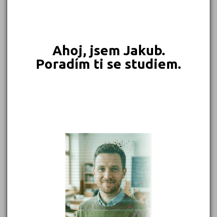
549 Kč
450 Kč
399 Kč
399 Kč
Objednat
Objednat
Objednat
Objednat
Ahoj, jsem Jakub.
Poradím ti se studiem.
389 Kč
339 Kč
339 Kč
331 Kč
Objednat
Objednat
Objednat
Objednat
302 Kč
299 Kč
Objednat
Objednat