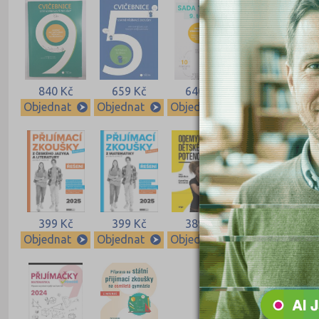
840 Kč
659 Kč
640 Kč
640 Kč
Objednat
Objednat
Objednat
Objednat
399 Kč
399 Kč
389 Kč
339 Kč
Objednat
Objednat
Objednat
Objednat