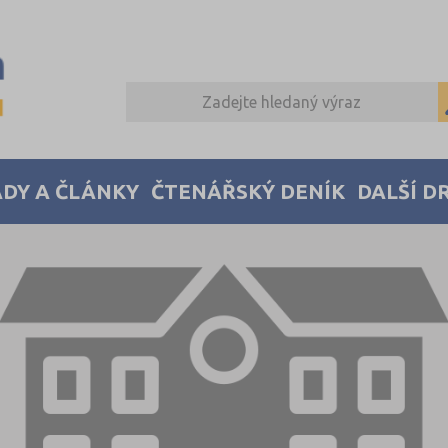
DY A ČLÁNKY
ČTENÁŘSKÝ DENÍK
DALŠÍ D