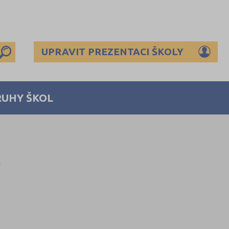
UPRAVIT PREZENTACI ŠKOLY
RUHY ŠKOL