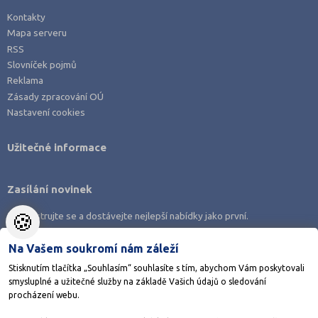
Kontakty
Mapa serveru
RSS
Slovníček pojmů
Reklama
Zásady zpracování OÚ
Nastavení cookies
Užitečné informace
Zasílání novinek
🍪
Zaregistrujte se a dostávejte nejlepší nabídky jako první.
Na Vašem soukromí nám záleží
Stisknutím tlačítka „Souhlasím“ souhlasíte s tím, abychom Vám poskytovali
smysluplné a užitečné služby na základě Vašich údajů o sledování
Stáhněte si aplikaci Adresář škol
procházení webu.