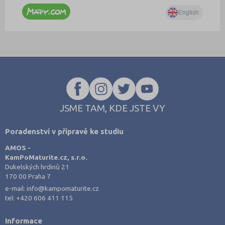
JSME TAM, KDE JSTE VY
Poradenství v přípravě ke studiu
AMOS -
KamPoMaturite.cz, s.r.o.
Dukelských hrdinů 21
170 00 Praha 7
e-mail:
info@kampomaturite.cz
tel:
+420 606 411 115
Informace