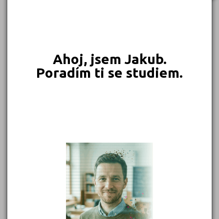
549 Kč
450 Kč
399 Kč
399 Kč
Objednat
Objednat
Objednat
Objednat
Ahoj, jsem Jakub.
Poradím ti se studiem.
389 Kč
339 Kč
339 Kč
331 Kč
Objednat
Objednat
Objednat
Objednat
302 Kč
299 Kč