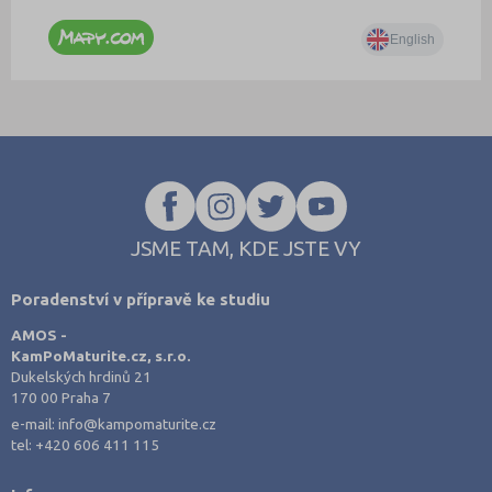
JSME TAM, KDE JSTE VY
Poradenství v přípravě ke studiu
AMOS -
KamPoMaturite.cz, s.r.o.
Dukelských hrdinů 21
170 00 Praha 7
e-mail:
info@kampomaturite.cz
tel:
+420 606 411 115