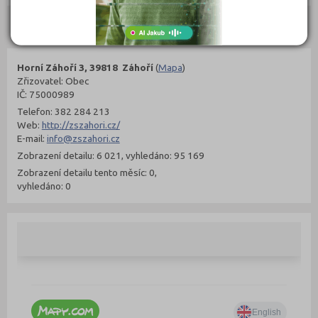
Kontakty
Horní Záhoří 3, 39818 Záhoří
(
Mapa
)
Zřizovatel: Obec
IČ: 75000989
Telefon: 382 284 213
Web:
http://zszahori.cz/
E-mail:
info@zszahori.cz
Zobrazení detailu: 6 021, vyhledáno: 95 169
Zobrazení detailu tento měsíc: 0,
vyhledáno: 0