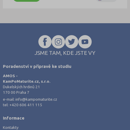
JSME TAM, KDE JSTE VY
Poradenství v přípravě ke studiu
AMOS -
KamPoMaturite.cz, s.r.o.
Dukelských hrdinů 21
170 00 Praha 7
e-mail:
info@kampomaturite.cz
tel:
+420 606 411 115
Informace
Kontakty