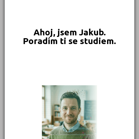
549 Kč
450 Kč
399 Kč
399 Kč
Objednat
Objednat
Objednat
Objednat
Ahoj, jsem Jakub.
Poradím ti se studiem.
389 Kč
339 Kč
339 Kč
331 Kč
Objednat
Objednat
Objednat
Objednat
302 Kč
299 Kč
Objednat
Objednat