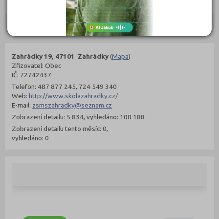
Objednat
Objednat
Kontakty
Zahrádky 19, 47101 Zahrádky
(
Mapa
)
Zřizovatel: Obec
IČ: 72742437
Telefon: 487 877 245, 724 549 340
Web:
http://www.skolazahradky.cz/
E-mail:
zsmszahradky@seznam.cz
Zobrazení detailu: 5 834, vyhledáno: 100 188
Zobrazení detailu tento měsíc: 0,
vyhledáno: 0