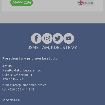
JSME TAM, KDE JSTE VY
Poradenství v přípravě ke studiu
AMOS -
KamPoMaturite.cz, s.r.o.
Dukelských hrdinů 21
170 00 Praha 7
e-mail:
info@kampomaturite.cz
tel:
+420 606 411 115
Informace