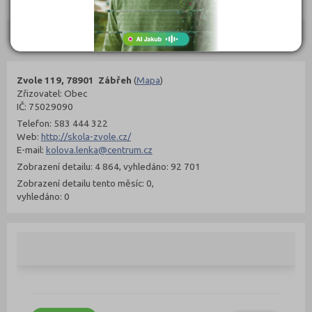
Objednat
Objednat
Kontakty
Zvole 119, 78901 Zábřeh
(
Mapa
)
Zřizovatel: Obec
IČ: 75029090
Telefon: 583 444 322
Web:
http://skola-zvole.cz/
E-mail:
kolova.lenka@centrum.cz
Zobrazení detailu: 4 864, vyhledáno: 92 701
Zobrazení detailu tento měsíc: 0,
vyhledáno: 0