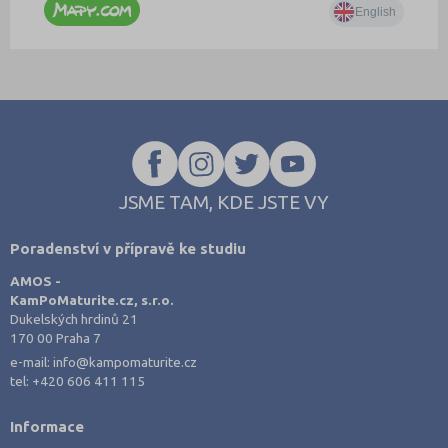
JSME TAM, KDE JSTE VY
Poradenství v přípravě ke studiu
AMOS -
KamPoMaturite.cz, s.r.o.
Dukelských hrdinů 21
170 00 Praha 7
e-mail:
info@kampomaturite.cz
tel:
+420 606 411 115
Informace