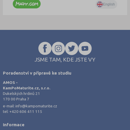
JSME TAM, KDE JSTE VY
Poradenství v přípravě ke studiu
AMOS -
KamPoMaturite.cz, s.r.o.
Dukelských hrdinů 21
170 00 Praha 7
e-mail:
info@kampomaturite.cz
tel:
+420 606 411 115
Informace