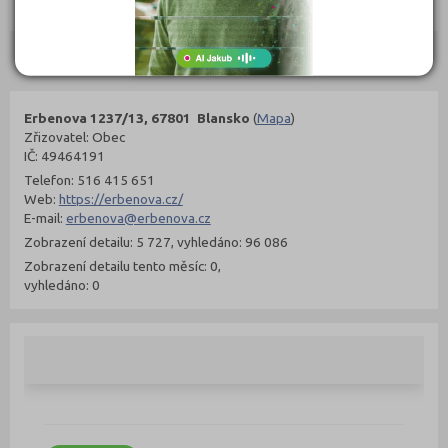
Objednat
Objednat
Kontakty
Erbenova 1237/13, 67801 Blansko
(
Mapa
)
Zřizovatel: Obec
IČ: 49464191
Telefon: 516 415 651
Web:
https://erbenova.cz/
E-mail:
erbenova@erbenova.cz
Zobrazení detailu: 5 727, vyhledáno: 96 086
Zobrazení detailu tento měsíc: 0,
vyhledáno: 0