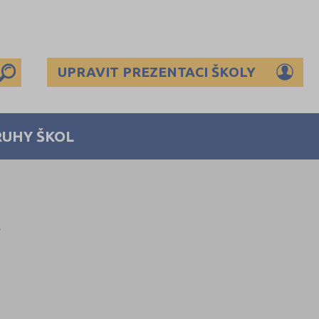
UPRAVIT PREZENTACI ŠKOLY
RUHY ŠKOL