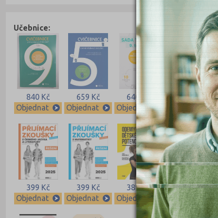
Učebnice:
840 Kč
659 Kč
640 Kč
640 Kč
Objednat
Objednat
Objednat
Objednat
399 Kč
399 Kč
389 Kč
339 Kč
Objednat
Objednat
Objednat
Objednat