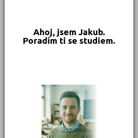
549 Kč
450 Kč
399 Kč
399 Kč
Objednat
Objednat
Objednat
Objednat
Ahoj, jsem Jakub.
Poradím ti se studiem.
389 Kč
339 Kč
339 Kč
331 Kč
Objednat
Objednat
Objednat
Objednat
302 Kč
299 Kč
Objednat
Objednat