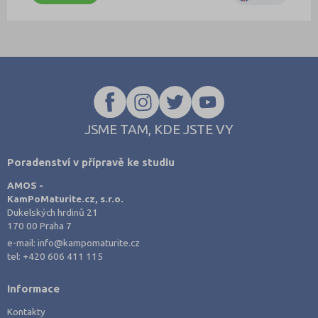
JSME TAM, KDE JSTE VY
Poradenství v přípravě ke studiu
AMOS -
KamPoMaturite.cz, s.r.o.
Dukelských hrdinů 21
170 00 Praha 7
e-mail:
info@kampomaturite.cz
tel:
+420 606 411 115
Informace
Kontakty