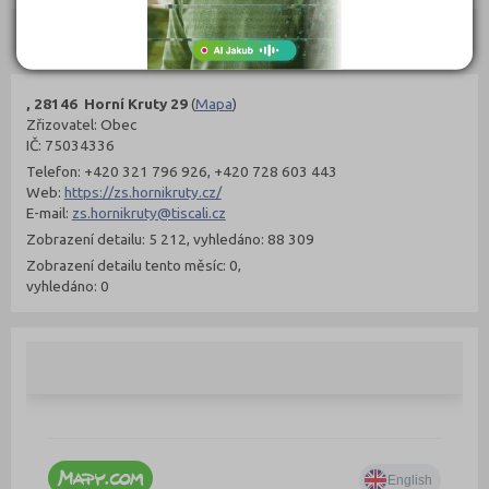
Kontakty
, 28146 Horní Kruty 29
(
Mapa
)
Zřizovatel: Obec
IČ: 75034336
Telefon: +420 321 796 926, +420 728 603 443
Web:
https://zs.hornikruty.cz/
E-mail:
zs.hornikruty@tiscali.cz
Zobrazení detailu: 5 212, vyhledáno: 88 309
Zobrazení detailu tento měsíc: 0,
vyhledáno: 0