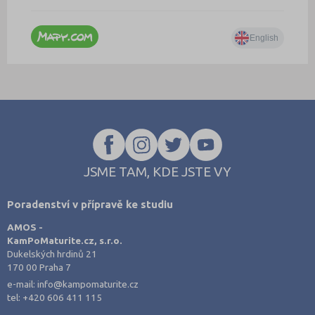
JSME TAM, KDE JSTE VY
Poradenství v přípravě ke studiu
AMOS -
KamPoMaturite.cz, s.r.o.
Dukelských hrdinů 21
170 00 Praha 7
e-mail:
info@kampomaturite.cz
tel:
+420 606 411 115