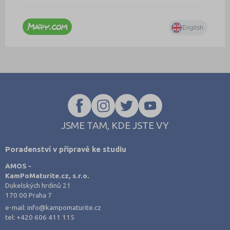
JSME TAM, KDE JSTE VY
Poradenství v přípravě ke studiu
AMOS -
KamPoMaturite.cz, s.r.o.
Dukelských hrdinů 21
170 00 Praha 7
e-mail:
info@kampomaturite.cz
tel:
+420 606 411 115