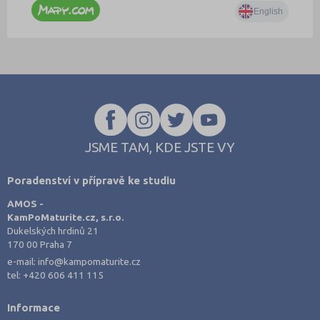
JSME TAM, KDE JSTE VY
Poradenství v přípravě ke studiu
AMOS -
KamPoMaturite.cz, s.r.o.
Dukelských hrdinů 21
170 00 Praha 7
e-mail:
info@kampomaturite.cz
tel:
+420 606 411 115
Informace