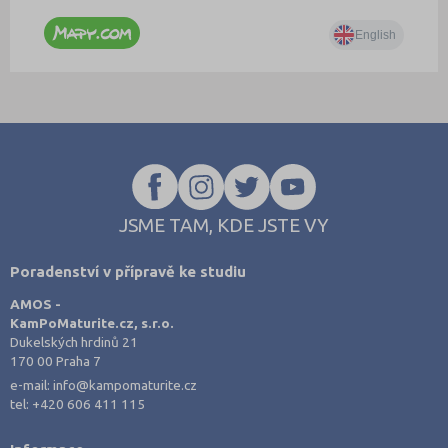
JSME TAM, KDE JSTE VY
Poradenství v přípravě ke studiu
AMOS -
KamPoMaturite.cz, s.r.o.
Dukelských hrdinů 21
170 00 Praha 7
e-mail:
info@kampomaturite.cz
tel:
+420 606 411 115