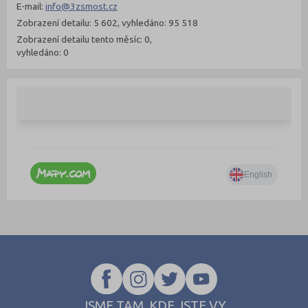
E-mail:
info@3zsmost.cz
Zobrazení detailu: 5 602, vyhledáno: 95 518
Zobrazení detailu tento měsíc: 0,
vyhledáno: 0
JSME TAM, KDE JSTE VY