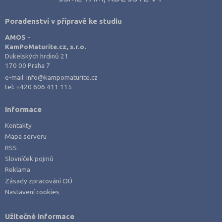
Poradenství v přípravě ke studiu
AMOS -
KamPoMaturite.cz, s.r.o.
Dukelských hrdinů 21
170 00 Praha 7
e-mail:
info@kampomaturite.cz
tel:
+420 606 411 115
Informace
Kontakty
Mapa serveru
RSS
Slovníček pojmů
Reklama
Zásady zpracování OÚ
Nastavení cookies
Užitečné informace