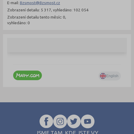
E-mail:
8zsmost@8zsmost.cz
Zobrazení detailu: 5 317, vyhledáno: 102 054
Zobrazení detailu tento měsíc: 0,
vyhledáno: 0
JSME TAM, KDE JSTE VY