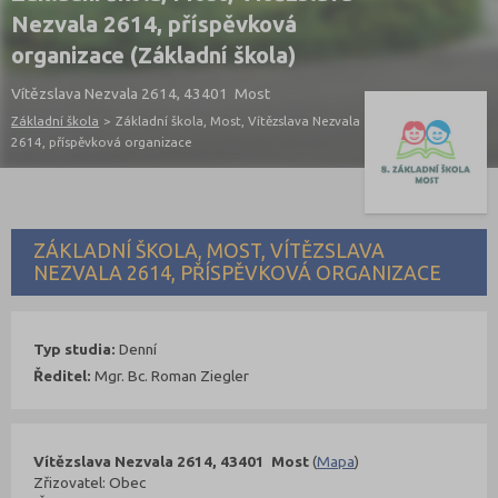
Nezvala 2614, příspěvková
organizace (Základní škola)
Vítězslava Nezvala 2614, 43401 Most
Základní škola
>
Základní škola, Most, Vítězslava Nezvala
2614, příspěvková organizace
ZÁKLADNÍ ŠKOLA, MOST, VÍTĚZSLAVA
NEZVALA 2614, PŘÍSPĚVKOVÁ ORGANIZACE
Typ studia:
Denní
Ředitel:
Mgr. Bc. Roman Ziegler
Vítězslava Nezvala 2614, 43401 Most
(
Mapa
)
Zřizovatel: Obec