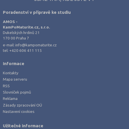
Poradenství v přípravě ke studiu
AMOS -
KamPoMaturite.cz, s.r.o.
Dukelských hrdinů 21
170 00 Praha 7
e-mail:
info@kampomaturite.cz
tel:
+420 606 411 115
Informace
Kontakty
Mapa serveru
RSS
Slovníček pojmů
Reklama
Zásady zpracování OÚ
Nastavení cookies
Užitečné informace