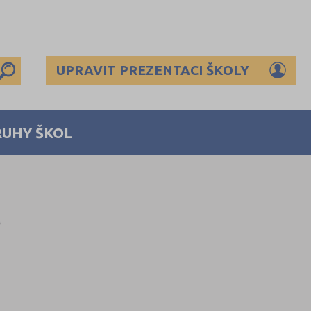
UPRAVIT PREZENTACI ŠKOLY
RUHY ŠKOL