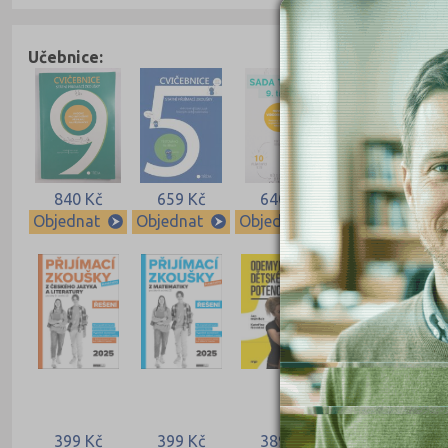
Učebnice:
840 Kč
659 Kč
640 Kč
640 Kč
Objednat
Objednat
Objednat
Objednat
399 Kč
399 Kč
389 Kč
339 Kč