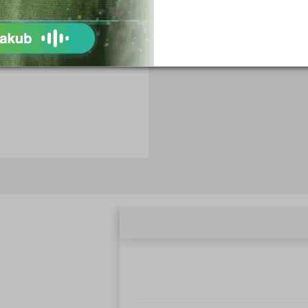
Objednat
Objednat