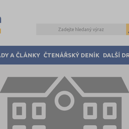
DY A ČLÁNKY
ČTENÁŘSKÝ DENÍK
DALŠÍ D