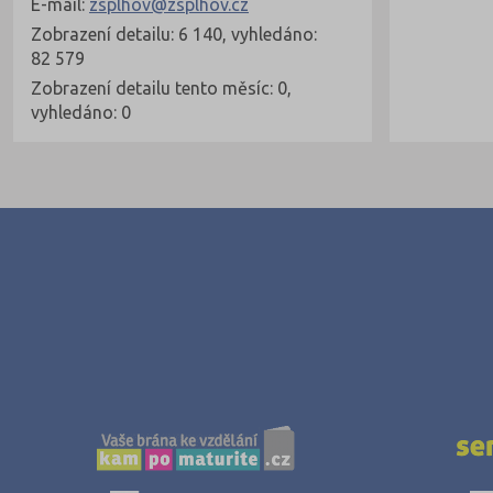
E-mail:
zsplhov@zsplhov.cz
Zobrazení detailu: 6 140, vyhledáno:
82 579
Zobrazení detailu tento měsíc: 0,
vyhledáno: 0